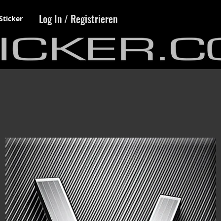
Log In / Registrieren
Sticker