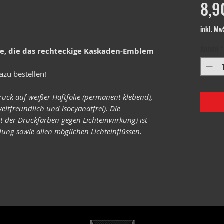
8,9
inkl. Mw
Anzahl
*
le, die das rechteckige Kaskaden-Emblem
azu bestellen!
ruck auf weißer Haftfolie (permanent klebend),
eltfreundlich und isocyanatfrei). Die
it der Druckfarben gegen Lichteinwirkung) ist
ung sowie allen möglichen Lichteinflüssen.