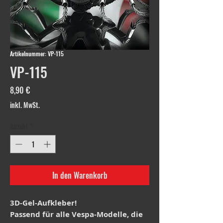
Artikelnummer: VP-115
VP-115
Preis
8,90 €
inkl. MwSt.
Anzahl
*
In den Warenkorb
3D-Gel-Aufkleber!
Passend für alle Vespa-Modelle, die