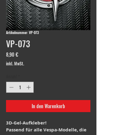
Artikelnummer: VP-073
VP-073
Preis
8,90 €
inkl. MwSt.
Anzahl
*
In den Warenkorb
3D-Gel-Aufkleber!
Passend für alle Vespa-Modelle, die