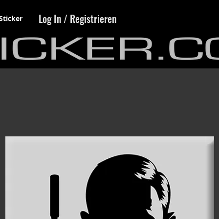
Log In / Registrieren
Sticker