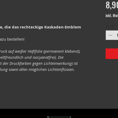
8,9
inkl. Mw
Anzahl
*
le, die das rechteckige Kaskaden-Emblem
azu bestellen!
ruck auf weißer Haftfolie (permanent klebend),
eltfreundlich und isocyanatfrei). Die
it der Druckfarben gegen Lichteinwirkung) ist
ung sowie allen möglichen Lichteinflüssen.