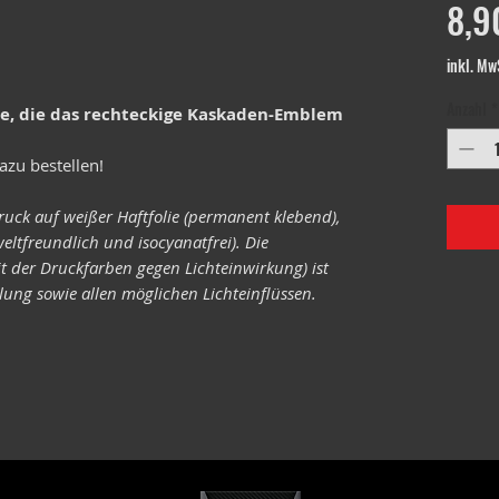
8,9
inkl. Mw
Anzahl
*
le, die das rechteckige Kaskaden-Emblem
azu bestellen!
ruck auf weißer Haftfolie (permanent klebend),
eltfreundlich und isocyanatfrei). Die
it der Druckfarben gegen Lichteinwirkung) ist
ung sowie allen möglichen Lichteinflüssen.