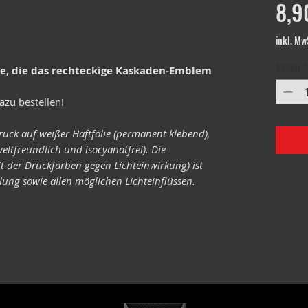
8,9
inkl. Mw
Anzahl
*
le, die das rechteckige Kaskaden-Emblem
azu bestellen!
ruck auf weißer Haftfolie (permanent klebend),
eltfreundlich und isocyanatfrei). Die
it der Druckfarben gegen Lichteinwirkung) ist
ung sowie allen möglichen Lichteinflüssen.