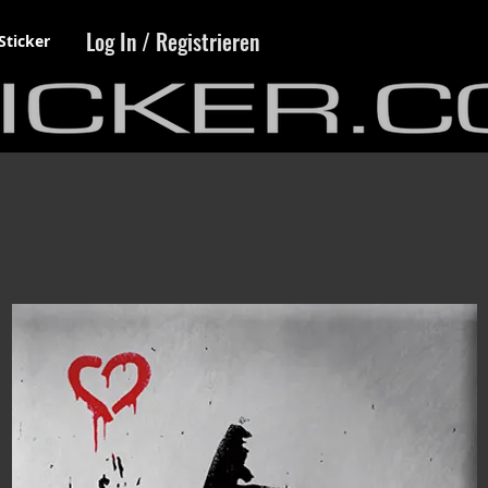
Log In / Registrieren
Sticker