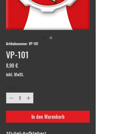
Artikelnummer: VP-101
VP-101
Preis
8,90 €
inkl. MwSt.
Anzahl
*
In den Warenkorb
3D-Gel-Aufkleber!