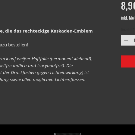
8,9
inkl. Mw
Anzahl
*
le, die das rechteckige Kaskaden-Emblem
azu bestellen!
ruck auf weißer Haftfolie (permanent klebend),
eltfreundlich und isocyanatfrei). Die
it der Druckfarben gegen Lichteinwirkung) ist
ung sowie allen möglichen Lichteinflüssen.