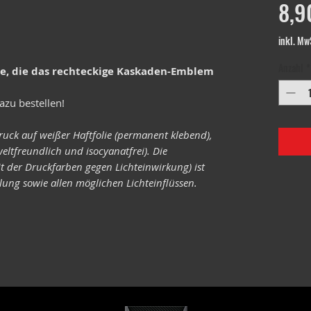
8,9
inkl. Mw
Anzahl
*
le, die das rechteckige Kaskaden-Emblem
azu bestellen!
ruck auf weißer Haftfolie (permanent klebend),
eltfreundlich und isocyanatfrei). Die
it der Druckfarben gegen Lichteinwirkung) ist
ung sowie allen möglichen Lichteinflüssen.