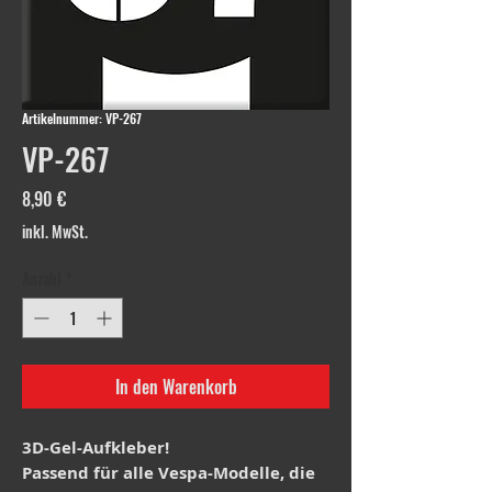
Artikelnummer: VP-267
VP-267
Preis
8,90 €
inkl. MwSt.
Anzahl
*
In den Warenkorb
3D-Gel-Aufkleber!
Passend für alle Vespa-Modelle, die