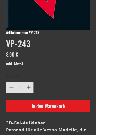
Artikelnummer: VP-243
VP-243
Preis
8,90 €
inkl. MwSt.
Anzahl
*
In den Warenkorb
3D-Gel-Aufkleber!
Passend für alle Vespa-Modelle, die