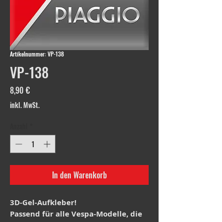
Artikelnummer: VP-138
VP-138
Preis
8,90 €
inkl. MwSt.
Anzahl
*
In den Warenkorb
3D-Gel-Aufkleber!
Passend für alle Vespa-Modelle, die