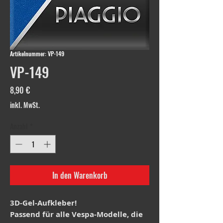
Artikelnummer: VP-149
VP-149
Preis
8,90 €
inkl. MwSt.
Anzahl
*
In den Warenkorb
3D-Gel-Aufkleber!
Passend für alle Vespa-Modelle, die