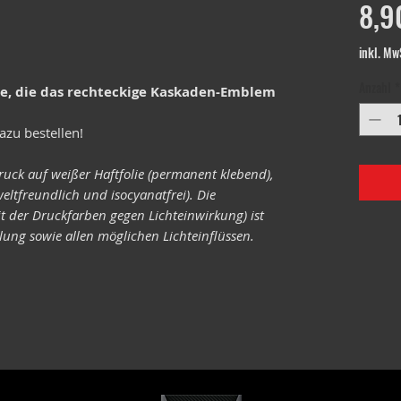
8,9
inkl. Mw
Anzahl
*
le, die das rechteckige Kaskaden-Emblem
azu bestellen!
ruck auf weißer Haftfolie (permanent klebend),
eltfreundlich und isocyanatfrei). Die
it der Druckfarben gegen Lichteinwirkung) ist
ung sowie allen möglichen Lichteinflüssen.