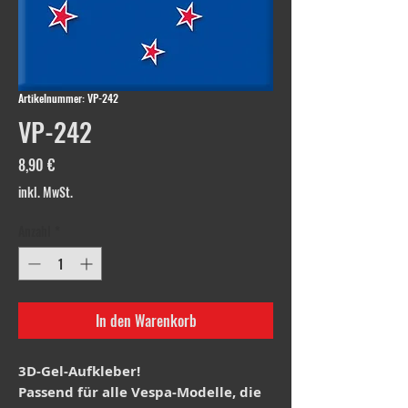
Artikelnummer: VP-242
VP-242
Preis
8,90 €
inkl. MwSt.
Anzahl
*
In den Warenkorb
3D-Gel-Aufkleber!
Passend für alle Vespa-Modelle, die