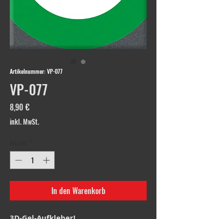
Artikelnummer: VP-077
VP-077
Preis
8,90 €
inkl. MwSt.
Anzahl
*
In den Warenkorb
3D-Gel-Aufkleber!