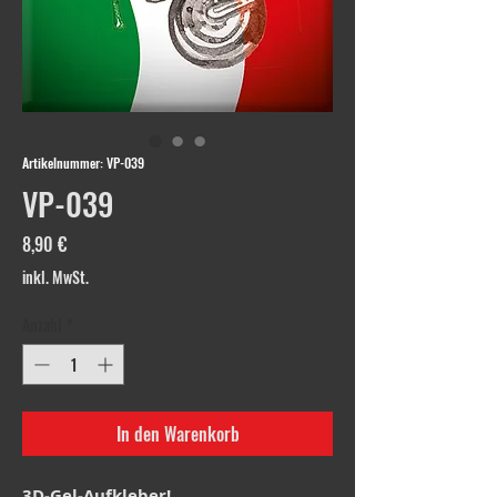
Artikelnummer: VP-039
VP-039
Preis
8,90 €
inkl. MwSt.
Anzahl
*
In den Warenkorb
3D-Gel-Aufkleber!