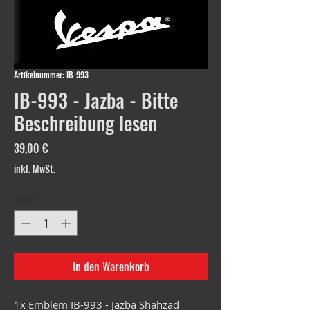
Artikelnummer: IB-993
IB-993 - Jazba - Bitte
Beschreibung lesen
Preis
39,00 €
inkl. MwSt.
Anzahl
*
In den Warenkorb
1x Emblem IB-993 - Jazba Shahzad