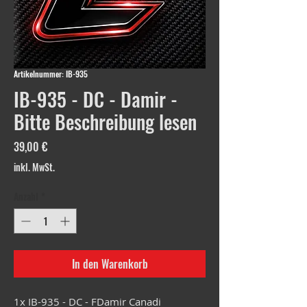
Artikelnummer: IB-935
IB-935 - DC - Damir -
Bitte Beschreibung lesen
Preis
39,00 €
inkl. MwSt.
Anzahl
*
In den Warenkorb
1x IB-935 - DC - FDamir Canadi