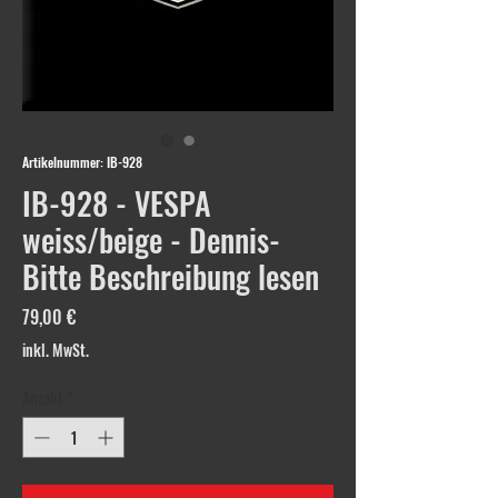
Artikelnummer: IB-928
IB-928 - VESPA
weiss/beige - Dennis-
Bitte Beschreibung lesen
Preis
79,00 €
inkl. MwSt.
Anzahl
*