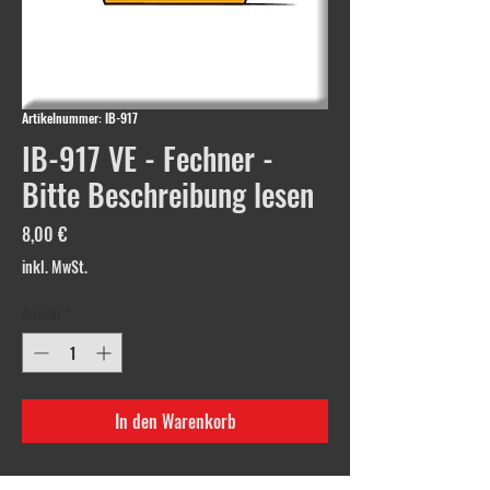
Artikelnummer: IB-917
IB-917 VE - Fechner -
Bitte Beschreibung lesen
Preis
8,00 €
inkl. MwSt.
Anzahl
*
In den Warenkorb
1x Emblem IB-917 VE - Fechner