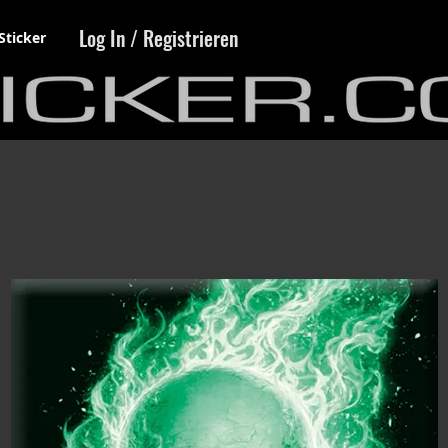
Log In / Registrieren
Sticker