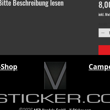
 Bitte Beschreibung lesen
8,0
inkl. Mw
Anzahl
*
-Shop
Campe