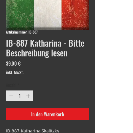
Artikelnummer: IB-887
IB-887 Katharina - Bitte
Beschreibung lesen
Preis
39,00 €
inkl. MwSt.
Anzahl
*
In den Warenkorb
IB-887 Katharina Skalitzky