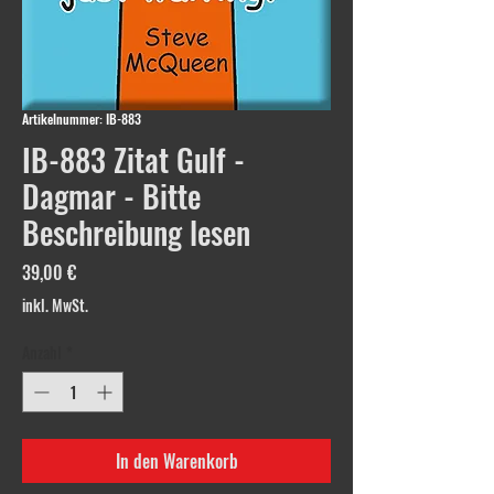
Artikelnummer: IB-883
IB-883 Zitat Gulf -
Dagmar - Bitte
Beschreibung lesen
Preis
39,00 €
inkl. MwSt.
Anzahl
*
In den Warenkorb