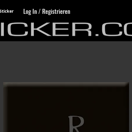
Log In / Registrieren
Sticker