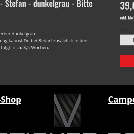
- Stefan - dunkelgrau - Bitte
39,
inkl. Mw
Anzahl
*
 Gerber dunkelgrau
ug kannst Du bei Bedarf zusätzlich in den
folgt in ca. 3,5 Wochen.
-Shop
Campe