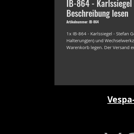
IB-864 - Karlssiegel 
Beschreibung lesen
Artikelnummer: IB-864
1x IB-864 - Karlssiegel - Stefan
Halterung(en) und Wechselwerkze
Warenkorb legen. Der Versand er
Vespa