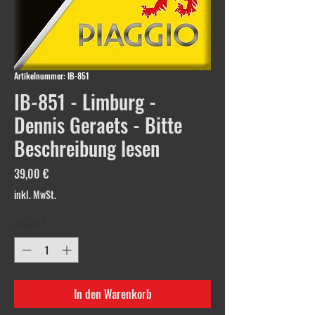
Artikelnummer: IB-851
IB-851 - Limburg -
Dennis Geraets - Bitte
Beschreibung lesen
Preis
39,00 €
inkl. MwSt.
Anzahl
*
In den Warenkorb