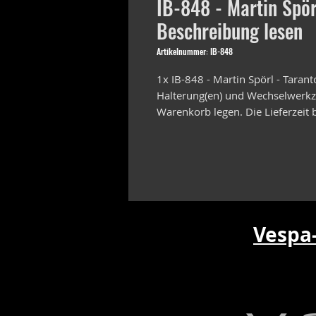
IB-848 - Martin Spör
Beschreibung lesen
Artikelnummer: IB-848
1x IB-848 - Martin Spörl - Tarant
Halterung(en) und Wechselwerkze
Warenkorb legen. Die Lieferzeit
Vespa