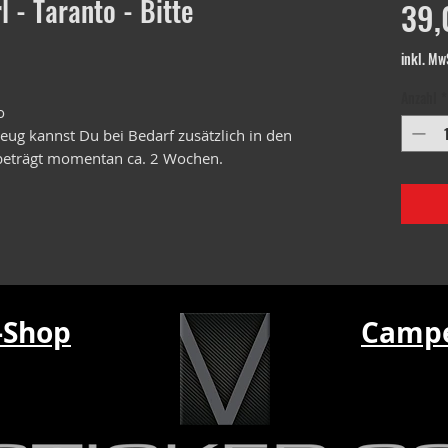
l - Taranto - Bitte
39,
inkl. Mw
Anzahl
*
o
ug kannst Du bei Bedarf zusätzlich in den
 beträgt momentan ca. 2 Wochen.
-Shop
Campe