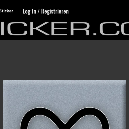
Log In / Registrieren
Sticker