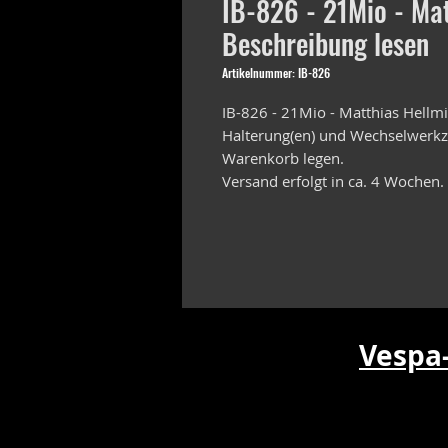
IB-826 - 21Mio - Mat
Beschreibung lesen
Artikelnummer: IB-826
IB-826 - 21Mio - Matthias Hellm
Halterung(en) und Wechselwerkze
Warenkorb legen.
Versand erfolgt in ca. 4 Wochen.
Vespa