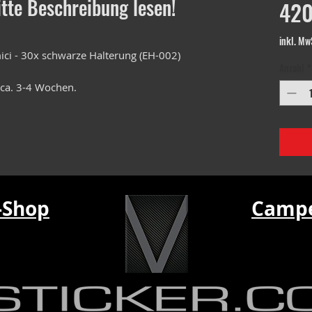
itte Beschreibung lesen!
420
inkl. Mw
ci - 30x schwarze Halterung (EH-002)
Anzahl
*
 ca. 3-4 Wochen.
-Shop
Campe