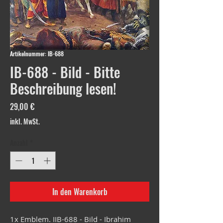
Artikelnummer: IB-688
IB-688 - Bild - Bitte
Beschreibung lesen!
Preis
29,00 €
inkl. MwSt.
Anzahl
*
In den Warenkorb
1x Emblem. IIB-688 - Bild - Ibrahim