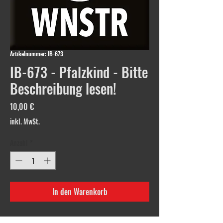
Artikelnummer: IB-673
IB-673 - Pfalzkind - Bitte
Beschreibung lesen!
Preis
10,00 €
inkl. MwSt.
Anzahl
*
In den Warenkorb
1x Emblem. IB-673 - Pfalzkind