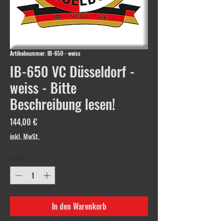
Artikelnummer: IB-650 - weiss
IB-650 VC Düsseldorf -
weiss - Bitte
Beschreibung lesen!
Preis
144,00 €
inkl. MwSt.
Anzahl
*
In den Warenkorb