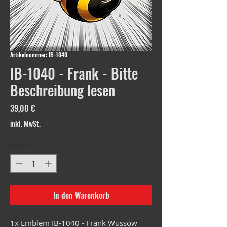
Artikelnummer: IB-1040
IB-1040 - Frank - Bitte
Beschreibung lesen
Preis
39,00 €
inkl. MwSt.
Anzahl
*
In den Warenkorb
1x Emblem IB-1040 - Frank Wussow