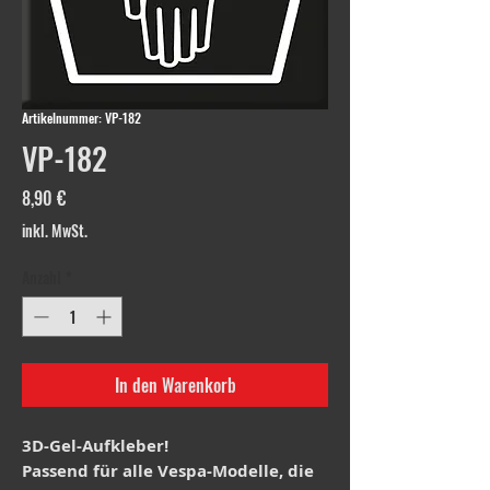
Artikelnummer: VP-182
VP-182
Preis
8,90 €
inkl. MwSt.
Anzahl
*
In den Warenkorb
3D-Gel-Aufkleber!
Passend für alle Vespa-Modelle, die