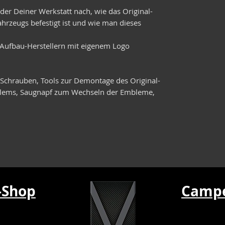
der Deiner Werkstatt nach, wie das Original-
hrzeugs befestigt ist und wie man dieses
/Aufbau-Herstellern mit eigenem Logo
Schrauben, Tools zur Demontage des Original-
blems, Saugnapf zum Wechseln der Embleme,
-Shop
Campe