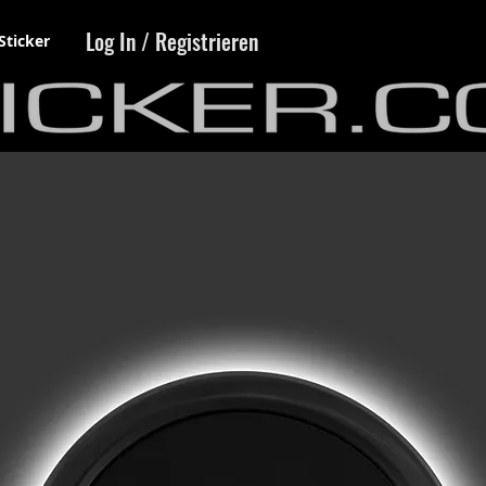
Log In / Registrieren
Sticker