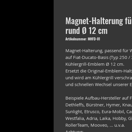
Magnet-Halterung für
rund Ø 12 cm
Artikelnummer: MHFD-01
Magnet-Halterung, passend für
auf Fiat-Ducato-Basis (Typ 250 
Kühlergrill-Emblem Ø 12 cm.
Ersetzt die Original-Emblem-Hal
und wird am Kühlergrill verschr
und schnellen Wechsel unserer
Beispiele Aufbau-Hersteller auf F
Dethleffs, Bürstner, Hymer, Kna
Sunlight, Etrusco, Eura-Mobil, C
Westfalia, Adria, Laika, Hobby, 
RollerTeam, Mooveo, … u.v.a.
Achtung: