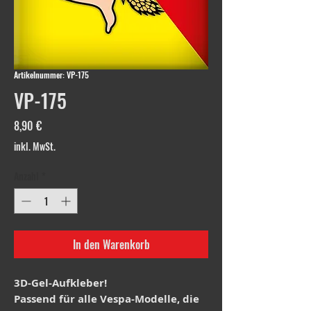
Artikelnummer: VP-175
VP-175
Preis
8,90 €
inkl. MwSt.
Anzahl
*
In den Warenkorb
3D-Gel-Aufkleber!
Passend für alle Vespa-Modelle, die