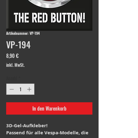
Artikelnummer: VP-194
VP-194
Preis
8,90 €
inkl. MwSt.
Anzahl
*
In den Warenkorb
3D-Gel-Aufkleber!
Passend für alle Vespa-Modelle, die