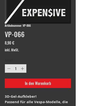
Artikelnummer: VP-066
VP-066
Preis
8,90 €
inkl. MwSt.
Anzahl
*
In den Warenkorb
3D-Gel-Aufkleber!
Passend für alle Vespa-Modelle, die