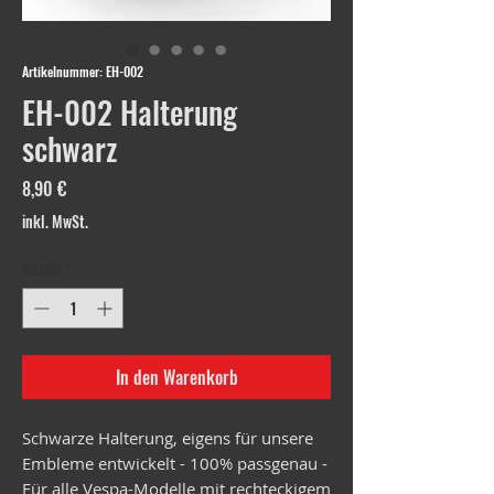
Artikelnummer: EH-002
EH-002 Halterung
schwarz
Preis
8,90 €
inkl. MwSt.
Anzahl
*
In den Warenkorb
Schwarze Halterung, eigens für unsere
Embleme entwickelt - 100% passgenau -
Für alle Vespa-Modelle mit rechteckigem