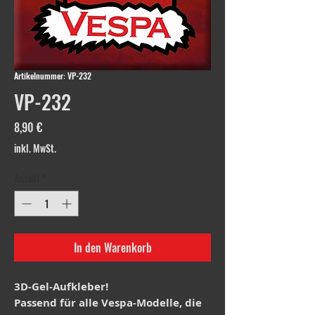
Artikelnummer: VP-232
VP-232
Preis
8,90 €
inkl. MwSt.
Anzahl
*
In den Warenkorb
3D-Gel-Aufkleber!
Passend für alle Vespa-Modelle, die