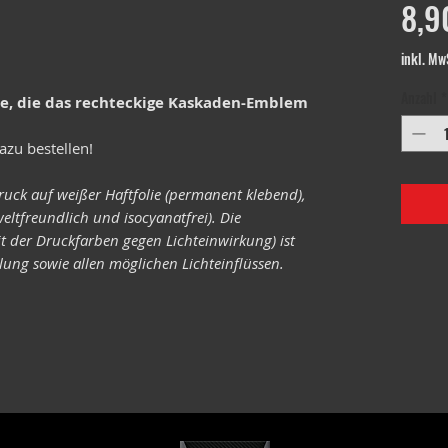
8,9
inkl. Mw
Anzahl
*
le, die das rechteckige Kaskaden-Emblem
azu bestellen!
ruck auf weißer Haftfolie (permanent klebend),
eltfreundlich und isocyanatfrei). Die
it der Druckfarben gegen Lichteinwirkung) ist
ung sowie allen möglichen Lichteinflüssen.