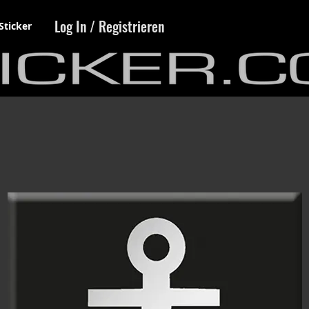
Log In / Registrieren
Sticker