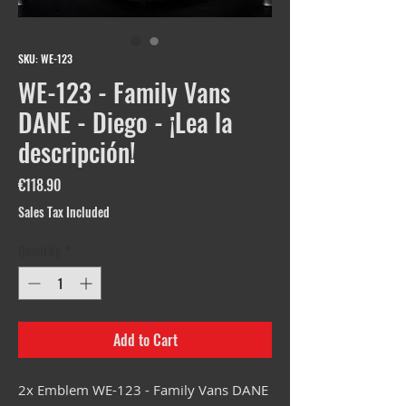
SKU: WE-123
WE-123 - Family Vans
DANE - Diego - ¡Lea la
descripción!
Price
€118.90
Sales Tax Included
Quantity
*
Add to Cart
2x Emblem WE-123 - Family Vans DANE